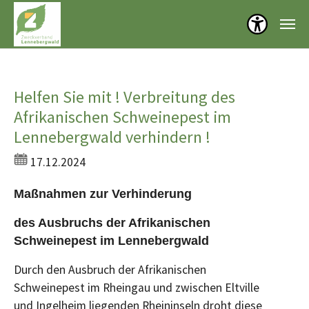
Menü öf
Zum Hauptinhalt springen
Helfen Sie mit ! Verbreitung des
Afrikanischen Schweinepest im
Lennebergwald verhindern !
17.12.2024
Maßnahmen zur Verhinderung
des Ausbruchs der Afrikanischen
Schweinepest im Lennebergwald
Durch den Ausbruch der Afrikanischen
Schweinepest im Rheingau und zwischen Eltville
und Ingelheim liegenden Rheininseln droht diese