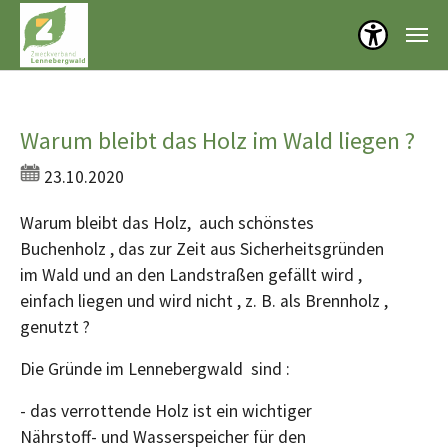
Menü öf
Zum Hauptinhalt springen
Warum bleibt das Holz im Wald liegen ?
23.10.2020
Warum bleibt das Holz, auch schönstes
Buchenholz , das zur Zeit aus Sicherheitsgründen
im Wald und an den Landstraßen gefällt wird ,
einfach liegen und wird nicht , z. B. als Brennholz ,
genutzt ?
Die Gründe im Lennebergwald sind :
- das verrottende Holz ist ein wichtiger
Nährstoff- und Wasserspeicher für den