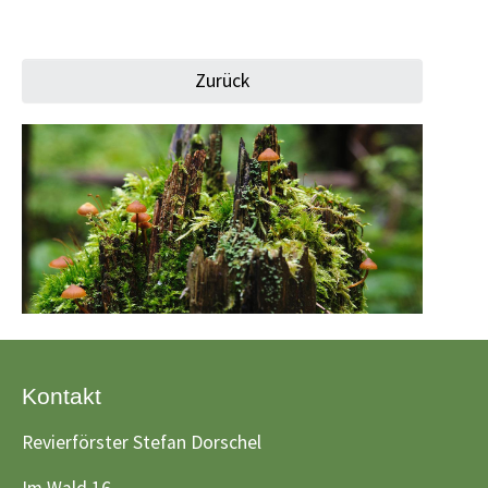
Zurück
Kontakt
Revierförster Stefan Dorschel
Im Wald 16