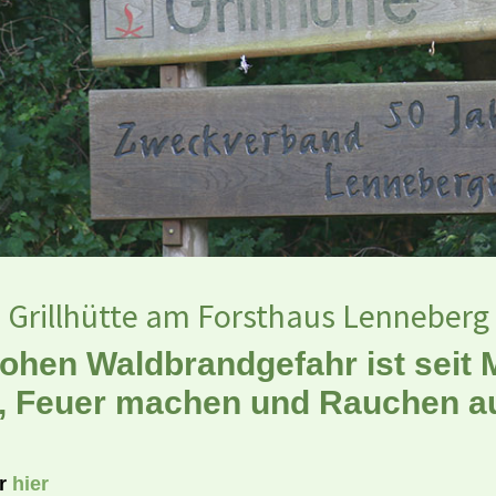
Grillhütte am Forsthaus Lenneberg
hen Waldbrandgefahr ist seit Mi
 Feuer machen und Rauchen auc
hr
hier