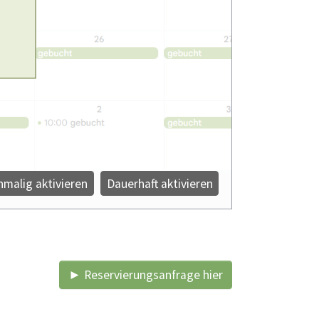
nmalig aktivieren
Dauerhaft aktivieren
► Reservierungsanfrage hier