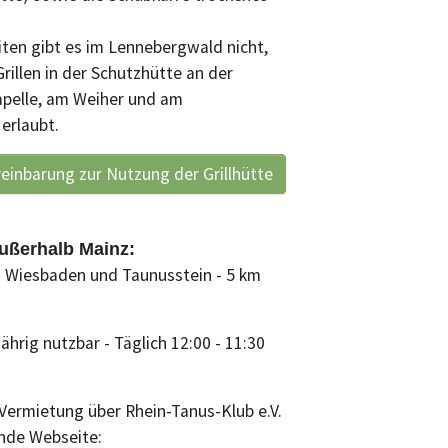
iten gibt es im Lennebergwald nicht,
rillen in der Schutzhütte an der
apelle, am Weiher und am
erlaubt.
einbarung zur Nutzung der Grillhütte
ußerhalb Mainz:
n Wiesbaden und Taunusstein - 5 km
jährig nutzbar - Täglich 12:00 - 11:30
Vermietung über Rhein-Tanus-Klub e.V.
nde Webseite: