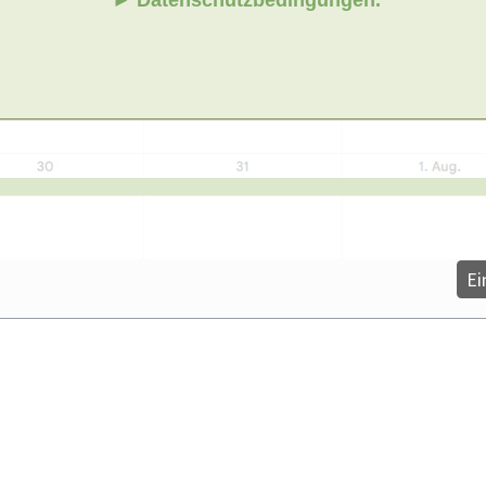
► Datenschutzbedingungen.
Ei