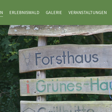
(CURRENT)
EN
ERLEBNISWALD
GALERIE
VERANSTALTUNGEN