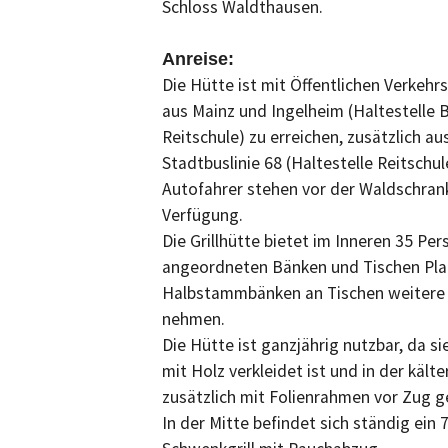
Schloss Waldthausen.
Anreise:
Die Hütte ist mit Öffentlichen Verkeh
aus Mainz und Ingelheim (Haltestelle
Reitschule) zu erreichen, zusätzlich au
Stadtbuslinie 68 (Haltestelle Reitschule
Autofahrer stehen vor der Waldschrank
Verfügung.
Die Grillhütte bietet im Inneren 35 P
angeordneten Bänken und Tischen Pla
Halbstammbänken an Tischen weitere 
nehmen.
Die Hütte ist ganzjährig nutzbar, da si
mit Holz verkleidet ist und in der kält
zusätzlich mit Folienrahmen vor Zug g
In der Mitte befindet sich ständig ein